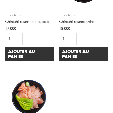
11 - Chirashis
11 - Chirashis
Chirashi saumon / avocat
Chirashi saumon/thon
17,00
€
18,00
€
AJOUTER AU
AJOUTER AU
PANIER
PANIER