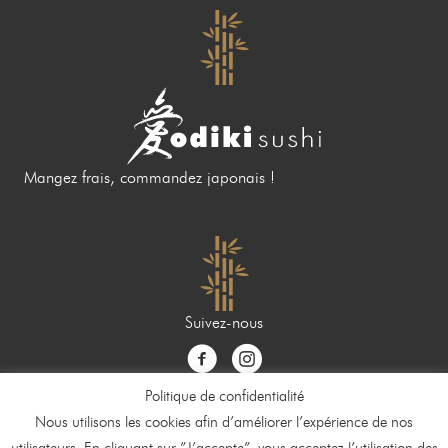
Mangez frais, commandez japonais !
Suivez-nous
Politique de confidentialité
Nous utilisons les cookies afin d’améliorer l’expérience de nos
Copyright © 2021 Odiki Sushi |
Liste des allergènes
|
Mentions