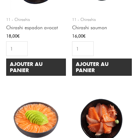
11 - Chirashis
11 - Chirashis
Chirashi espadon avocat
Chirashi saumon
18,00
€
16,00
€
AJOUTER AU
AJOUTER AU
PANIER
PANIER