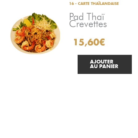
Aller
16 - CARTE THAÏLANDAISE
au
Pad Thaï
contenu
Crevettes
15,60
€
AJOUTER
AU PANIER