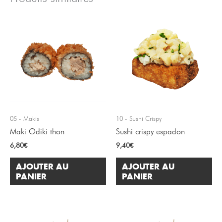
05 - Makis
10 - Sushi Crispy
Maki Odiki thon
Sushi crispy espadon
6,80
€
9,40
€
AJOUTER AU
AJOUTER AU
PANIER
PANIER