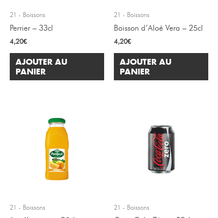
21 - Boissons
21 - Boissons
Perrier – 33cl
Boisson d’Aloé Vera – 25cl
4,20
€
4,20
€
AJOUTER AU
AJOUTER AU
PANIER
PANIER
21 - Boissons
21 - Boissons