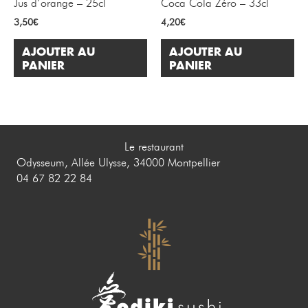
Jus d’orange – 25cl
Coca Cola Zéro – 33cl
3,50
€
4,20
€
AJOUTER AU
AJOUTER AU
PANIER
PANIER
Le restaurant
Odysseum, Allée Ulysse, 34000 Montpellier
04 67 82 22 84