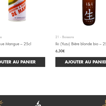
ns
21 - Boissons
ique Mangue – 25cl
Iki (Yuzu) Bière blonde bio – 2
6,30
€
OUTER AU PANIER
AJOUTER AU PANIE