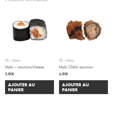
05 - Makis
05 - Makis
Maki – saumon/cheese
Maki Odiki saumon
5,80
€
6,80
€
AJOUTER AU
AJOUTER AU
PANIER
PANIER