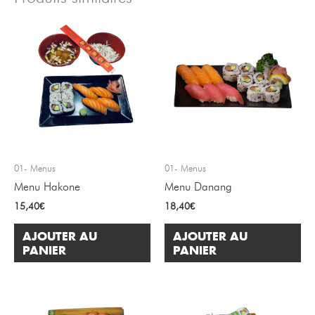
01- Menus
01- Menus
Menu Hakone
Menu Danang
15,40
€
18,40
€
AJOUTER AU
AJOUTER AU
PANIER
PANIER