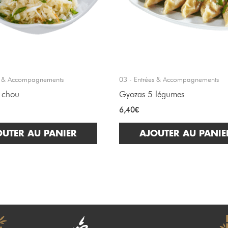
es & Accompagnements
03 - Entrées & Accompagnements
 chou
Gyozas 5 légumes
6,40
€
OUTER AU PANIER
AJOUTER AU PANIE