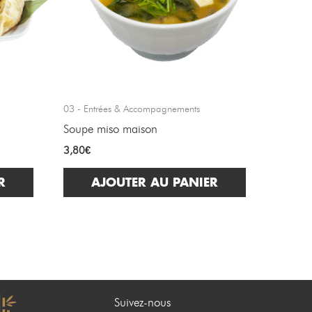
03 - Entrées & Accompagnements
Soupe miso maison
3,80
€
R
AJOUTER AU PANIER
Suivez-nous