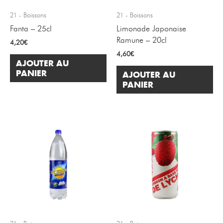
21 - Boissons
21 - Boissons
Fanta – 25cl
Limonade Japonaise
Ramune – 20cl
4,20
€
4,60
€
AJOUTER AU
PANIER
AJOUTER AU
PANIER