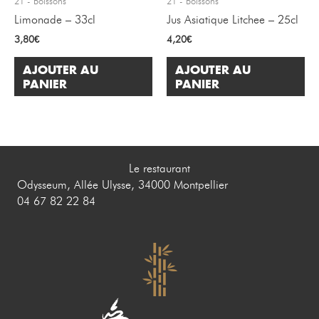
21 - Boissons
21 - Boissons
Limonade – 33cl
Jus Asiatique Litchee – 25cl
3,80
€
4,20
€
AJOUTER AU
AJOUTER AU
PANIER
PANIER
Le restaurant
Odysseum, Allée Ulysse, 34000 Montpellier
04 67 82 22 84