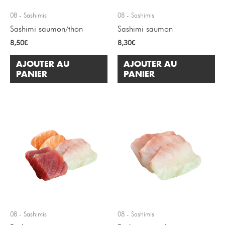
08 - Sashimis
08 - Sashimis
Sashimi saumon/thon
Sashimi saumon
8,50
€
8,30
€
AJOUTER AU
AJOUTER AU
PANIER
PANIER
08 - Sashimis
08 - Sashimis