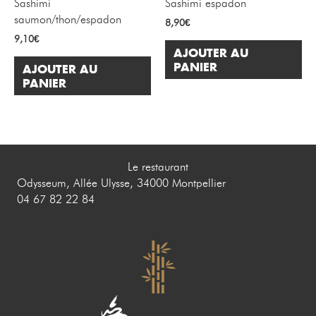
Sashimi
Sashimi espadon
saumon/thon/espadon
8,90
€
9,10
€
AJOUTER AU
PANIER
AJOUTER AU
PANIER
Le restaurant
Odysseum, Allée Ulysse, 34000 Montpellier
04 67 82 22 84