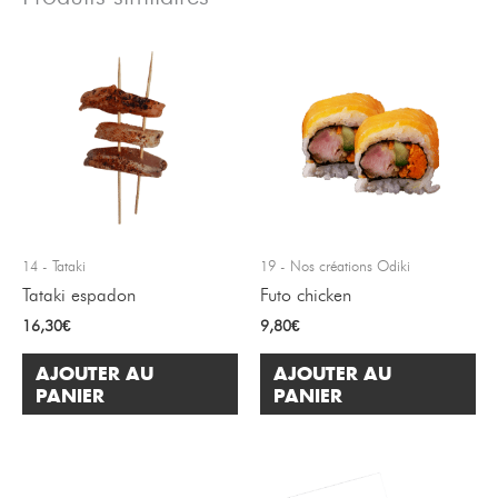
14 - Tataki
19 - Nos créations Odiki
Tataki espadon
Futo chicken
16,30
€
9,80
€
AJOUTER AU
AJOUTER AU
PANIER
PANIER