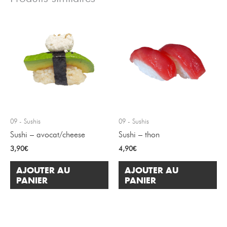
09 - Sushis
09 - Sushis
Sushi – avocat/cheese
Sushi – thon
3,90
€
4,90
€
AJOUTER AU
AJOUTER AU
PANIER
PANIER