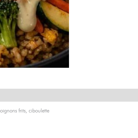
ignons frits, ciboulette