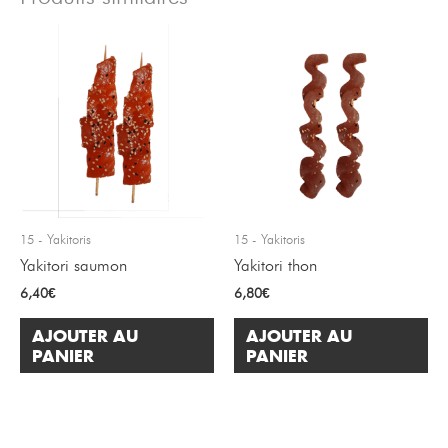
15 - Yakitoris
15 - Yakitoris
Yakitori saumon
Yakitori thon
6,40
€
6,80
€
AJOUTER AU
AJOUTER AU
PANIER
PANIER