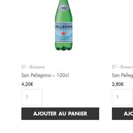
21 - Boissons
21 - Boisso
San Pellegrino – 100cl
San Pelle
4,20
€
2,80
€
AJOUTER AU PANIER
AJ