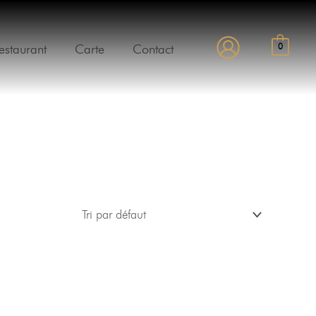
estaurant
Carte
Contact
0