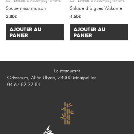
03 - Entrées & Accompagnements
03 - Entrées & Accompagnements
Soupe miso maison
Salade d’algues Wakamé
3,80
€
4,50
€
AJOUTER AU
AJOUTER AU
PANIER
PANIER
Le restaurant
Odysseum, Allée Ulysse, 34000 Montpellier
04 67 82 22 84