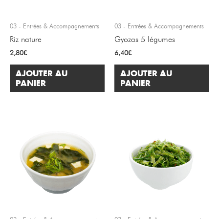
03 - Entrées & Accompagnements
03 - Entrées & Accompagnements
Riz nature
Gyozas 5 légumes
2,80
€
6,40
€
AJOUTER AU
AJOUTER AU
PANIER
PANIER