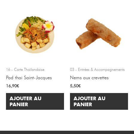
16 - Carte Thaïlandaise
03 - Entrées & Accompagnements
Pad thai Saint-Jacques
Nems aux crevettes
16,90
€
5,50
€
AJOUTER AU
AJOUTER AU
PANIER
PANIER