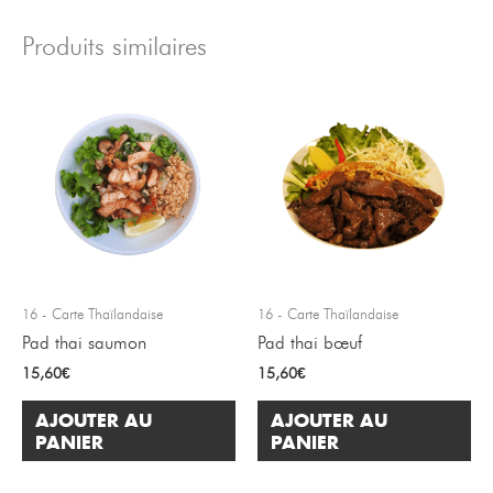
Produits similaires
16 - Carte Thaïlandaise
16 - Carte Thaïlandaise
Pad thai saumon
Pad thai bœuf
15,60
€
15,60
€
AJOUTER AU
AJOUTER AU
PANIER
PANIER