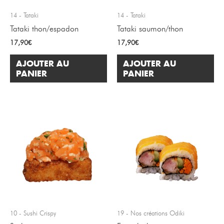
14 - Tataki
14 - Tataki
Tataki thon/espadon
Tataki saumon/thon
17,90
€
17,90
€
AJOUTER AU
AJOUTER AU
PANIER
PANIER
10 - Sushi Crispy
19 - Nos créations Odiki