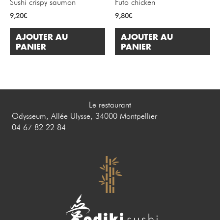
Sushi crispy saumon
Futo chicken
9,20
€
9,80
€
AJOUTER AU
AJOUTER AU
PANIER
PANIER
Le restaurant
Odysseum, Allée Ulysse, 34000 Montpellier
04 67 82 22 84