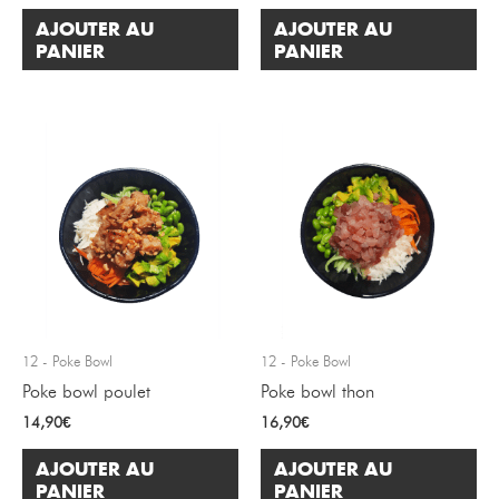
AJOUTER AU
AJOUTER AU
PANIER
PANIER
12 - Poke Bowl
12 - Poke Bowl
Poke bowl poulet
Poke bowl thon
14,90
€
16,90
€
AJOUTER AU
AJOUTER AU
PANIER
PANIER